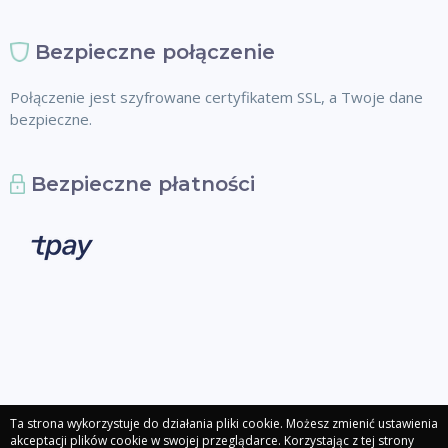
Bezpieczne połączenie
Połączenie jest szyfrowane certyfikatem SSL, a Twoje dane
bezpieczne.
Bezpieczne płatności
Ta strona wykorzystuje do działania pliki cookie. Możesz zmienić ustawienia
akceptacji plików cookie w swojej przeglądarce. Korzystając z tej strony