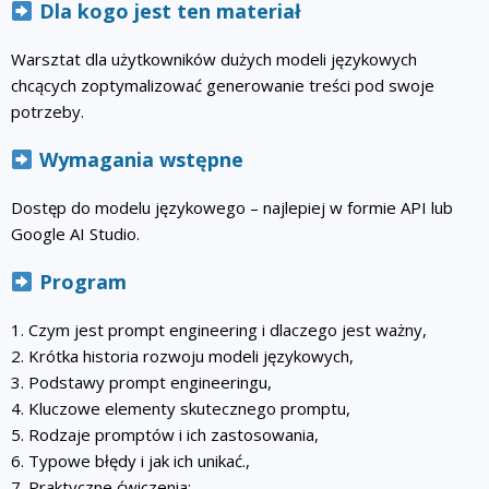
Dla kogo jest ten materiał
Warsztat dla użytkowników dużych modeli językowych
chcących zoptymalizować generowanie treści pod swoje
potrzeby.
Wymagania wstępne
Dostęp do modelu językowego – najlepiej w formie API lub
Google AI Studio.
Program
1. Czym jest prompt engineering i dlaczego jest ważny,
2. Krótka historia rozwoju modeli językowych,
3. Podstawy prompt engineeringu,
4. Kluczowe elementy skutecznego promptu,
5. Rodzaje promptów i ich zastosowania,
6. Typowe błędy i jak ich unikać.,
7. Praktyczne ćwiczenia: