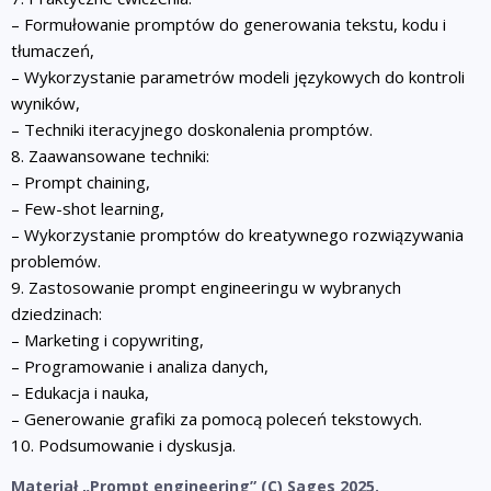
– Formułowanie promptów do generowania tekstu, kodu i
tłumaczeń,
– Wykorzystanie parametrów modeli językowych do kontroli
wyników,
– Techniki iteracyjnego doskonalenia promptów.
8. Zaawansowane techniki:
– Prompt chaining,
– Few-shot learning,
– Wykorzystanie promptów do kreatywnego rozwiązywania
problemów.
9. Zastosowanie prompt engineeringu w wybranych
dziedzinach:
– Marketing i copywriting,
– Programowanie i analiza danych,
– Edukacja i nauka,
– Generowanie grafiki za pomocą poleceń tekstowych.
10. Podsumowanie i dyskusja.
Materiał „Prompt engineering” (C) Sages 2025.