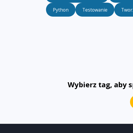
Python
Testowanie
Twor
Wybierz tag, aby 