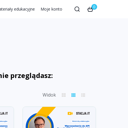
0
teriały edukacyjne
Moje konto
nie przeglądasz:
Widok