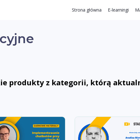
Strona główna
E-learningi
Ma
cyjne
e produkty z kategorii, którą aktual