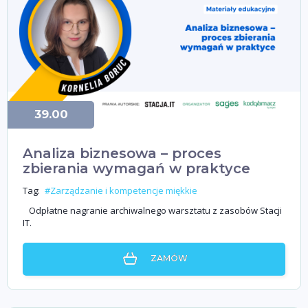
39.00
Analiza biznesowa – proces
zbierania wymagań w praktyce
Tag:
#Zarządzanie i kompetencje miękkie
Odpłatne nagranie archiwalnego warsztatu z zasobów Stacji
IT.
ZAMÓW