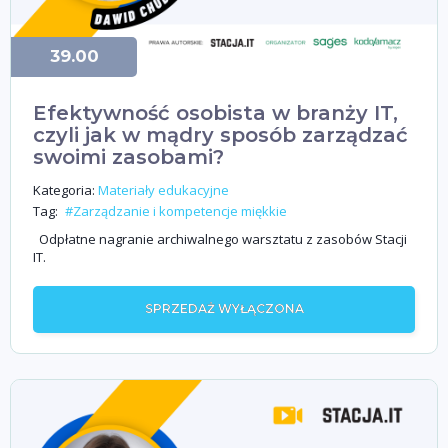
39.00
Efektywność osobista w branży IT,
czyli jak w mądry sposób zarządzać
swoimi zasobami?
Kategoria:
Materiały edukacyjne
Tag:
#Zarządzanie i kompetencje miękkie
Odpłatne nagranie archiwalnego warsztatu z zasobów Stacji
IT.
SPRZEDAŻ WYŁĄCZONA