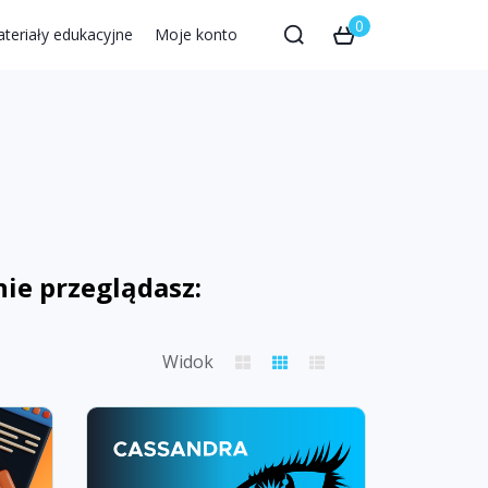
0
teriały edukacyjne
Moje konto
nie przeglądasz:
Widok