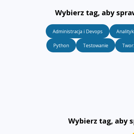
Wybierz tag, aby spra
Administracja i Devops
Anality
Python
Testowanie
Twor
Wybierz tag, aby 