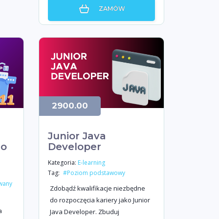
ZAMÓW
2900.00
Junior Java
go
Developer
Kategoria:
E-learning
Tag:
#Poziom podstawowy
wany
Zdobądź kwalifikacje niezbędne
do rozpoczęcia kariery jako Junior
a
Java Developer. Zbuduj