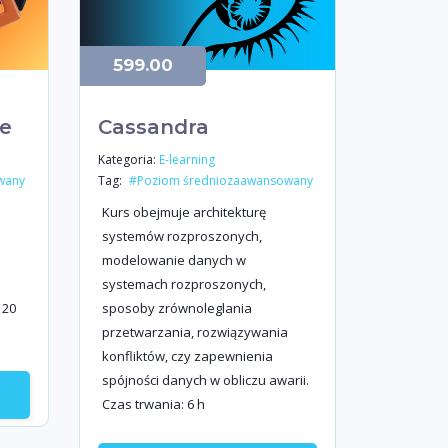
599.00
re
Cassandra
Kategoria:
E-learning
Tag:
wany
#Poziom średniozaawansowany
Kurs obejmuje architekturę
systemów rozproszonych,
modelowanie danych w
systemach rozproszonych,
 20
sposoby zrównoleglania
przetwarzania, rozwiązywania
konfliktów, czy zapewnienia
spójności danych w obliczu awarii.
Czas trwania: 6 h