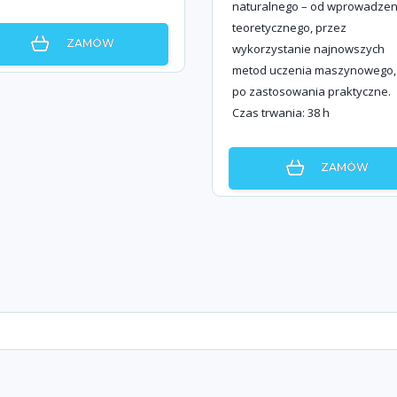
naturalnego – od wprowadzen
teoretycznego, przez
ZAMÓW
wykorzystanie najnowszych
metod uczenia maszynowego,
po zastosowania praktyczne.
Czas trwania: 38 h
ZAMÓW