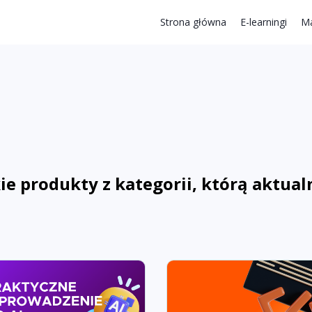
Strona główna
E-learningi
Ma
e produkty z kategorii, którą aktual