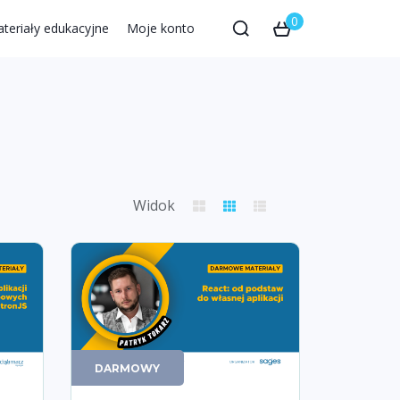
0
teriały edukacyjne
Moje konto
Widok
DARMOWY