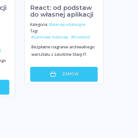
ji
React: od podstaw
do własnej aplikacji
Kategoria:
Materiały edukacyjne
Tagi:
#Darmowe materiały
#Frontend
Bezpłatne nagranie archiwalnego
d
warsztatu z zasobów Stacji IT.
ego
ZAMÓW