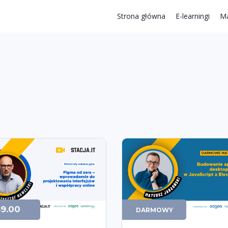
Strona główna
E-learningi
Ma
39.00
DARMOWY