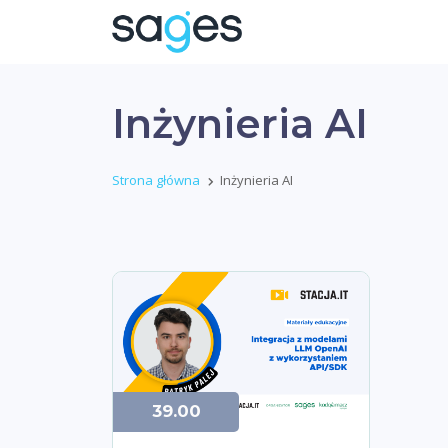
Inżynieria AI
Strona główna
Inżynieria AI
39.00