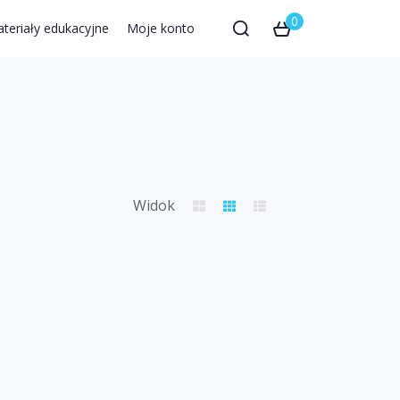
0
teriały edukacyjne
Moje konto
Widok