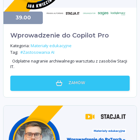
39.00
Wprowadzenie do Copilot Pro
Kategoria:
Materiały edukacyjne
Tag:
#Zastosowania AI
Odpłatne nagranie archiwalnego warsztatu z zasobów Stacji
IT.
ZAMÓW