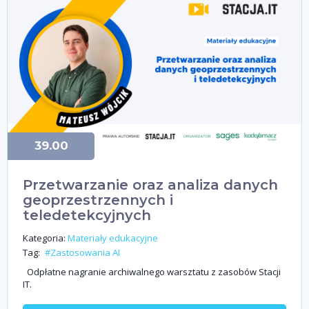
39.00
Przetwarzanie oraz analiza danych
geoprzestrzennych i
teledetekcyjnych
Kategoria:
Materiały edukacyjne
Tag:
#Zastosowania AI
Odpłatne nagranie archiwalnego warsztatu z zasobów Stacji
IT.