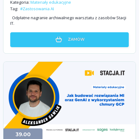
Kategoria:
Materiały edukacyjne
Tag:
#Zastosowania AI
Odpłatne nagranie archiwalnego warsztatu z zasobów Stacji
IT.
ZAMÓW
39.00