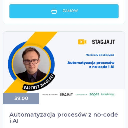
ZAMÓW
39.00
Automatyzacja procesów z no-code
i AI