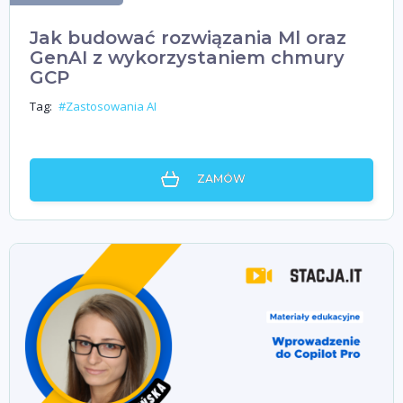
Jak budować rozwiązania Ml oraz
GenAI z wykorzystaniem chmury
GCP
Tag:
#Zastosowania AI
ZAMÓW