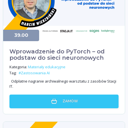
39.00
Wprowadzenie do PyTorch – od
podstaw do sieci neuronowych
Kategoria:
Materiały edukacyjne
Tag:
#Zastosowania AI
Odpłatne nagranie archiwalnego warsztatu z zasobów Stacji
IT.
ZAMÓW