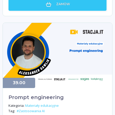
ZAMÓW
39.00
Prompt engineering
Kategoria:
Materiały edukacyjne
Tag:
#Zastosowania AI