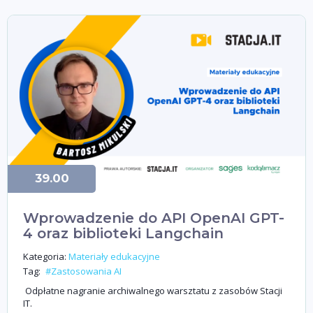
39.00
Wprowadzenie do API OpenAI GPT-
4 oraz biblioteki Langchain
Kategoria:
Materiały edukacyjne
Tag:
#Zastosowania AI
Odpłatne nagranie archiwalnego warsztatu z zasobów Stacji
IT.