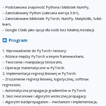
– Podstawowa znajomość Pythona i bibliotek NumPy,
– Zainstalowany Python (zalecana wersja 3.8+),
– Zainstalowane biblioteki: PyTorch, NumPy, Matplotlib, Scikit-
learn,
– Google Colab jako opcja dla osób bez lokalnej instalacji.
Program
1. Wprowadzenie do PyTorch i tensory:
– Różnice między PyTorch a innymi frameworkami,
– Tworzenie i manipulacja tensorami,
– Operacje matematyczne w PyTorch.
2. Implementacja regresji liniowej w PyTorch:
– Zrozumienie regresji liniowej, logistycznej, softmax
regression,
– Automatyczna propagacja gradientów w PyTorch.
3. Sieci neuronowe i algorytm wstecznej propagacji:
– Algorytm backpropagation – mechanizm i implementacja,