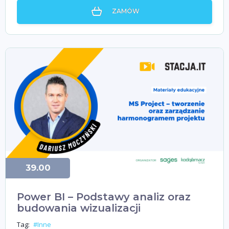
ZAMÓW
39.00
Power BI – Podstawy analiz oraz
budowania wizualizacji
Tag:
#Inne