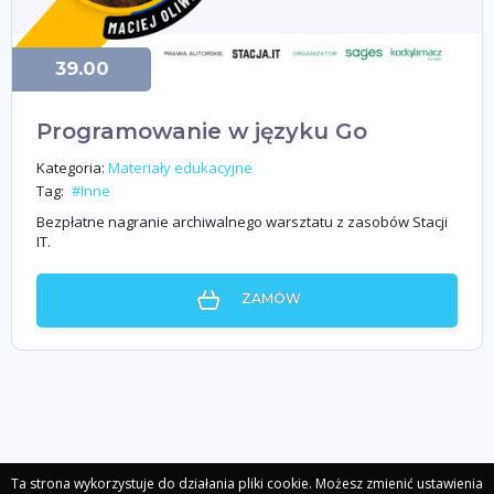
39.00
Programowanie w języku Go
Kategoria:
Materiały edukacyjne
Tag:
#Inne
Bezpłatne nagranie archiwalnego warsztatu z zasobów Stacji
IT.
ZAMÓW
Ta strona wykorzystuje do działania pliki cookie. Możesz zmienić ustawienia