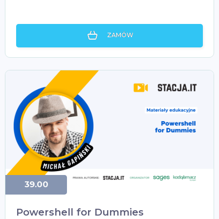
ZAMÓW
39.00
Powershell for Dummies