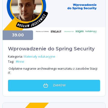
39.00
Wprowadzenie do Spring Security
Kategoria:
Materiały edukacyjne
Tag:
#Inne
Odpłatne nagranie archiwalnego warsztatu z zasobów Stacji
IT.
ZAMÓW