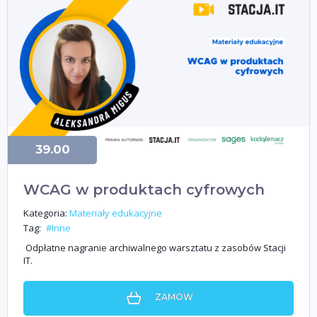
39.00
WCAG w produktach cyfrowych
Kategoria:
Materiały edukacyjne
Tag:
#Inne
Odpłatne nagranie archiwalnego warsztatu z zasobów Stacji
IT.
ZAMÓW