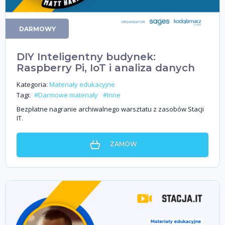
DARMOWY
DIY Inteligentny budynek:
Raspberry Pi, IoT i analiza danych
Kategoria:
Materiały edukacyjne
Tagi:
#Darmowe materiały
#Inne
Bezpłatne nagranie archiwalnego warsztatu z zasobów Stacji
IT.
ZAMÓW