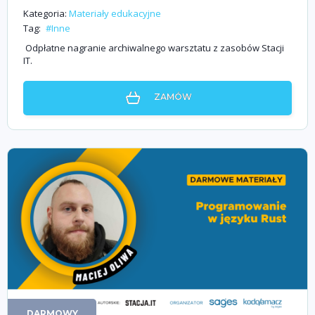
Kategoria:
Materiały edukacyjne
Tag:
#Inne
Odpłatne nagranie archiwalnego warsztatu z zasobów Stacji
IT.
ZAMÓW
DARMOWY