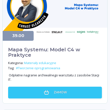
39.00
Mapa Systemu: Model C4 w
Praktyce
Kategoria:
Materiały edukacyjne
Tag:
#Tworzenie oprogramowania
Odpłatne nagranie archiwalnego warsztatu z zasobów Stacji
IT.
ZAMÓW