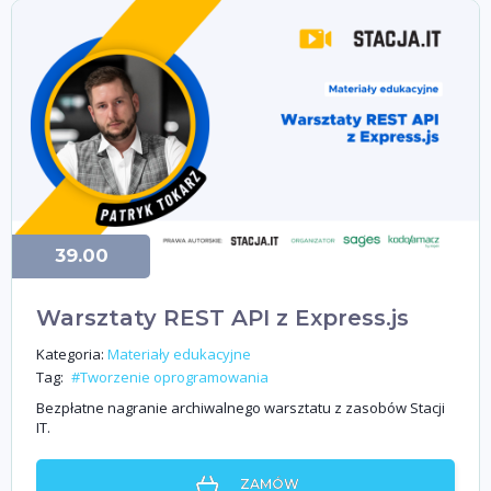
39.00
Warsztaty REST API z Express.js
Kategoria:
Materiały edukacyjne
Tag:
#Tworzenie oprogramowania
Bezpłatne nagranie archiwalnego warsztatu z zasobów Stacji
IT.
ZAMÓW