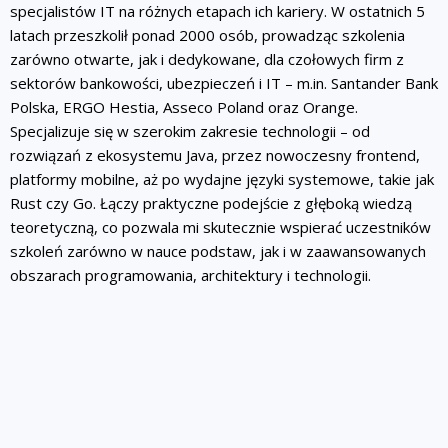
specjalistów IT na różnych etapach ich kariery. W ostatnich 5
latach przeszkolił ponad 2000 osób, prowadząc szkolenia
zarówno otwarte, jak i dedykowane, dla czołowych firm z
sektorów bankowości, ubezpieczeń i IT – m.in. Santander Bank
Polska, ERGO Hestia, Asseco Poland oraz Orange.
Specjalizuje się w szerokim zakresie technologii – od
rozwiązań z ekosystemu Java, przez nowoczesny frontend,
platformy mobilne, aż po wydajne języki systemowe, takie jak
Rust czy Go. Łączy praktyczne podejście z głęboką wiedzą
teoretyczną, co pozwala mi skutecznie wspierać uczestników
szkoleń zarówno w nauce podstaw, jak i w zaawansowanych
obszarach programowania, architektury i technologii.